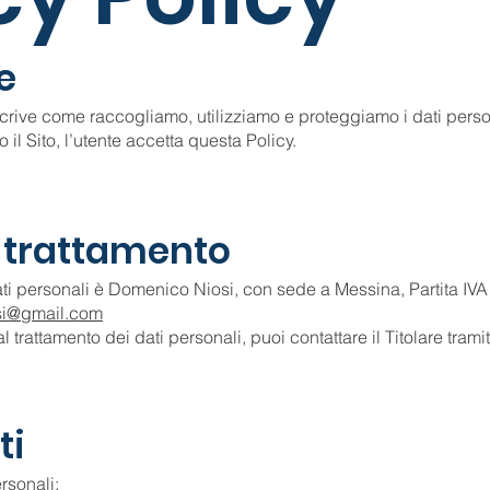
e
rive come raccogliamo, utilizziamo e proteggiamo i dati person
il Sito, l’utente accetta questa Policy.
el trattamento
 dati personali è Domenico Niosi, con sede a Messina, Partita I
si@gmail.com
al trattamento dei dati personali, puoi contattare il Titolare trami
ti
rsonali: