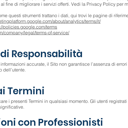
 fine di migliorare i servizi offerti. Vedi la Privacy Policy per 
e questi strumenti trattano i dati, qui trovi le pagine di riferim
etingplatform.google.com/about/analytics/terms/it/
://policies.google.com/terms
om/company/legal/terms-of-service/
i di Responsabilità
nformazioni accurate, il Sito non garantisce l’assenza di errori 
o dell’utente.
ai Termini
icare i presenti Termini in qualsiasi momento. Gli utenti registrat
ficative.​​​​​​
ioni con Professionisti