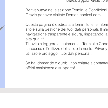
Ultimo aggiornamento a
Benvenuto/a nella sezione Termini e Condizioni
Grazie per aver visitato Domeniconiosi.com
Questa pagina è dedicata a fornirti tutte le infor
sito e sulla gestione dei tuoi dati personali. Il m
navigazione trasparente e sicura, rispettando la 
alta qualità.
Ti invito a leggere attentamente i Termini e Con
l’accesso e l’utilizzo del sito, e la nostra Priv
utilizzo e proteggo i tuoi dati personali.
Se hai domande o dubbi, non esitare a contatta
offrirti assistenza e supporto!