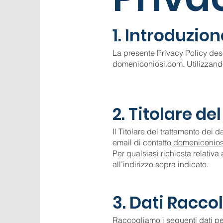
1. Introduzion
La presente Privacy Policy desc
domeniconiosi.com. Utilizzando 
2. Titolare d
Il Titolare del trattamento dei
email di contatto
domeniconio
Per qualsiasi richiesta relativa 
all’indirizzo sopra indicato.
3. Dati Raccol
Raccogliamo i seguenti dati pe