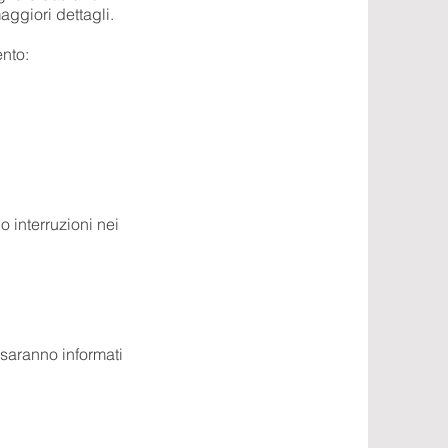
maggiori dettagli.
ento:
o interruzioni nei
i saranno informati