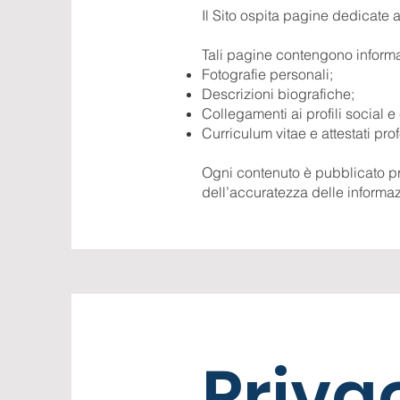
Il Sito ospita pagine dedicate 
Tali pagine contengono informazi
Fotografie personali;
Descrizioni biografiche;
Collegamenti ai profili social e 
Curriculum vitae e attestati prof
Ogni contenuto è pubblicato p
dell’accuratezza delle informazi
Priva