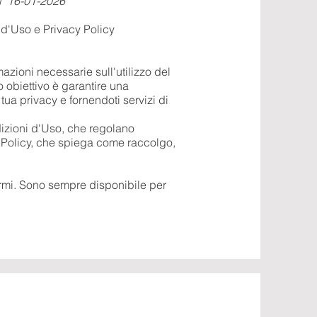
l 16-01-2026
 d'Uso e Privacy Policy
mazioni necessarie sull'utilizzo del
io obiettivo è garantire una
tua privacy e fornendoti servizi di
dizioni d'Uso, che regolano
acy Policy, che spiega come raccolgo,
rmi. Sono sempre disponibile per