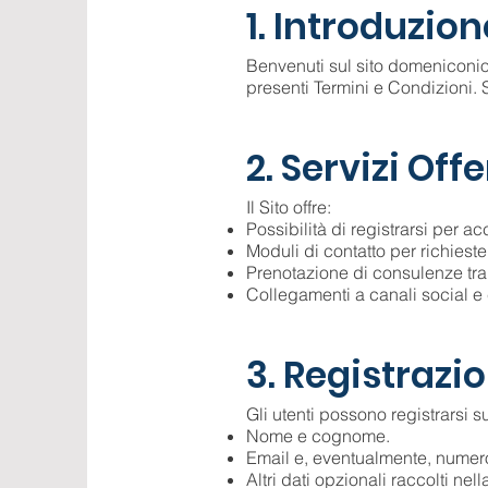
1. Introduzion
Benvenuti sul sito domeniconiosi
presenti Termini e Condizioni. Se
2. Servizi Offe
Il Sito offre:
Possibilità di registrarsi per a
Moduli di contatto per richiest
Prenotazione di consulenze trami
Collegamenti a canali social e 
3. Registrazi
Gli utenti possono registrarsi s
Nome e cognome.
Email e, eventualmente, numero
Altri dati opzionali raccolti ne