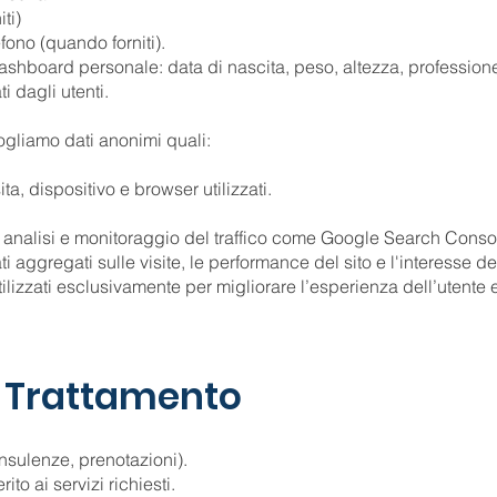
ti)
fono (quando forniti).
ashboard personale: data di nascita, peso, altezza, professione,
ti dagli utenti.
ogliamo dati anonimi quali:
ita, dispositivo e browser utilizzati.
di analisi e monitoraggio del traffico come Google Search Conso
ti aggregati sulle visite, le performance del sito e l'interesse de
lizzati esclusivamente per migliorare l’esperienza dell’utente
el Trattamento
consulenze, prenotazioni).
to ai servizi richiesti.