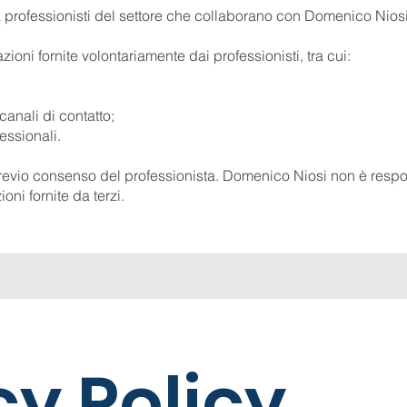
a professionisti del settore che collaborano con Domenico Niosi
oni fornite volontariamente dai professionisti, tra cui:
canali di contatto;
essionali.
revio consenso del professionista. Domenico Niosi non è resp
oni fornite da terzi.
cy Policy