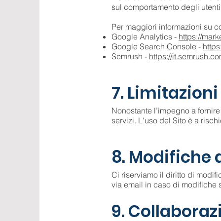
sul comportamento degli utenti al
Per maggiori informazioni su com
Google Analytics -
https://mark
Google Search Console -
https
Semrush -
https://it.semrush.c
7. Limitazion
Nonostante l’impegno a fornire i
servizi. L'uso del Sito è a rischi
8. Modifiche 
Ci riserviamo il diritto di modif
via email in caso di modifiche signi
9. Collaboraz