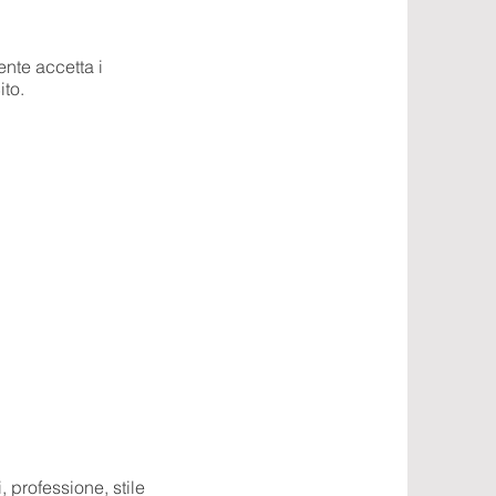
ente accetta i
ito.
, professione, stile