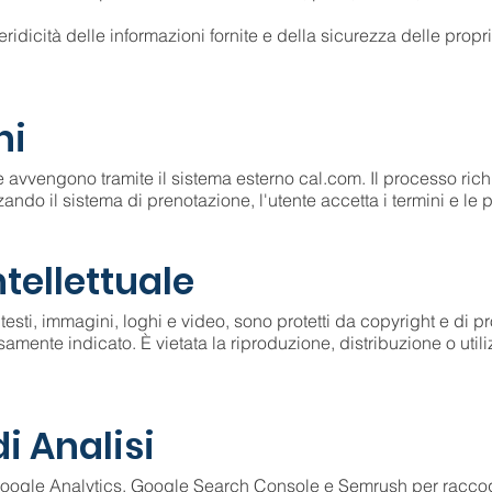
ridicità delle informazioni fornite e della sicurezza delle propr
ni
 avvengono tramite il sistema esterno cal.com. Il processo ri
ando il sistema di prenotazione, l'utente accetta i termini e le p
ntellettuale
si testi, immagini, loghi e video, sono protetti da copyright e di 
amente indicato. È vietata la riproduzione, distribuzione o util
i Analisi
e Google Analytics, Google Search Console e Semrush per raccog