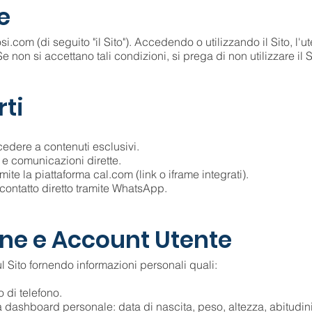
e
.com (di seguito "il Sito"). Accedendo o utilizzando il Sito, l'ut
 non si accettano tali condizioni, si prega di non utilizzare il S
rti
ccedere a contenuti esclusivi.
e e comunicazioni dirette.
te la piattaforma cal.com (link o iframe integrati).
contatto diretto tramite WhatsApp.
one e Account Utente
ul Sito fornendo informazioni personali quali:
 di telefono.
lla dashboard personale: data di nascita, peso, altezza, abitudini