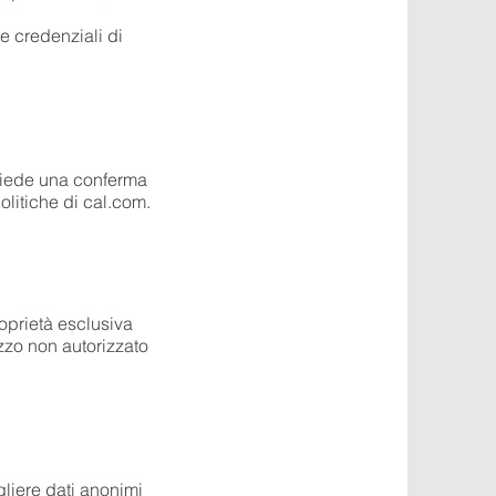
ie credenziali di
chiede una conferma
olitiche di cal.com.
proprietà esclusiva
izzo non autorizzato
liere dati anonimi