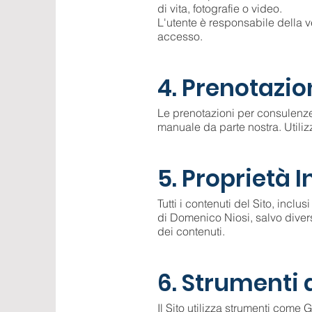
di vita, fotografie o video.
L'utente è responsabile della ve
accesso.
4. Prenotazio
Le prenotazioni per consulenze
manuale da parte nostra. Utilizz
5. Proprietà I
Tutti i contenuti del Sito, inclu
di Domenico Niosi, salvo divers
dei contenuti.
6. Strumenti d
Il Sito utilizza strumenti com