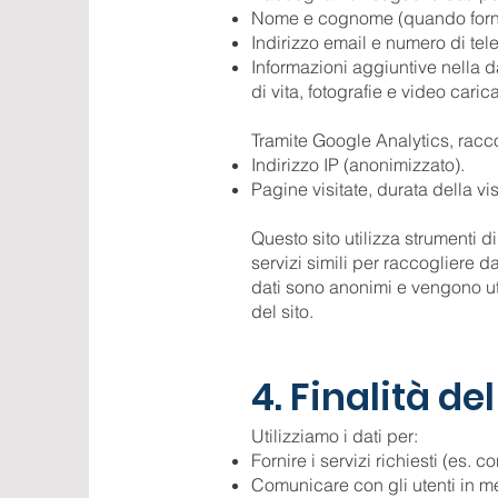
Nome e cognome (quando forni
Indirizzo email e numero di tele
Informazioni aggiuntive nella d
di vita, fotografie e video carica
Tramite Google Analytics, racc
Indirizzo IP (anonimizzato).
Pagine visitate, durata della vis
Questo sito utilizza strumenti 
servizi simili per raccogliere da
dati sono anonimi e vengono uti
del sito.
4. Finalità d
Utilizziamo i dati per:
Fornire i servizi richiesti (es. 
Comunicare con gli utenti in meri