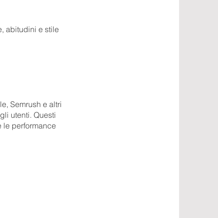
 abitudini e stile
le, Semrush e altri
gli utenti. Questi
 e le performance