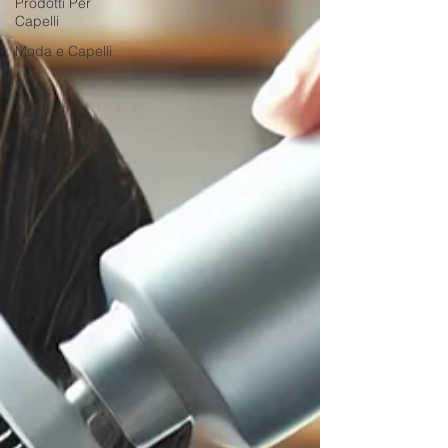
Prodotti Per
Capelli
Moda e Capelli