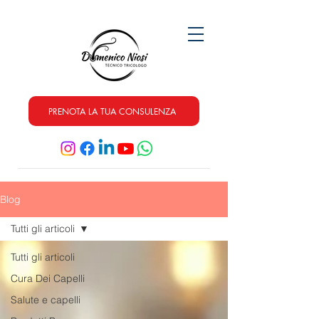
PRENOTA LA TUA CONSULENZA
Blog
Tutti gli articoli
Tutti gli articoli
Cura Dei Capelli
Salute e capelli